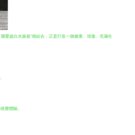
可麗愛超白水族箱”相結合，正是打造一個健康、清澈、充滿生
：
。
的視覺體驗。