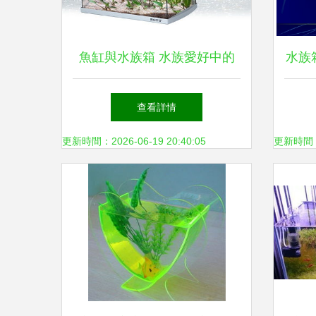
魚缸與水族箱 水族愛好中的
水族
詩意容器與生態世界
查看詳情
更新時間：2026-06-19 20:40:05
更新時間：20