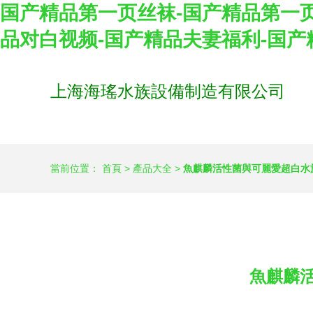
国产精品第一页丝袜-国产精品第一页
品对白视频-国产精品夫妻福利-国产
上海海瑤水族設備制造有限公司
當前位置：
首頁
>
產品大全
>
魚麒麟活性菌與可麗愛超白水
魚麒麟