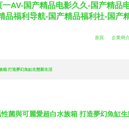
一AV-国产精品电影久久-国产精品
精品福利导航-国产精品福利社-国产
首頁
企業簡
族箱 打造夢幻魚缸生態新生活
活性菌與可麗愛超白水族箱 打造夢幻魚缸生