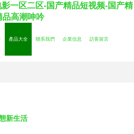
电影一区二区-国产精品短视频-国产精
精品高潮呻吟
介
產品大全
聯系我們
企業信息
訪客留言
態新生活